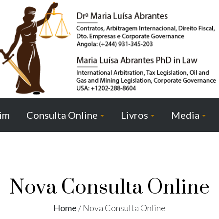
im
Consulta Online
Livros
Media
Nova Consulta Online
Home
/
Nova Consulta Online