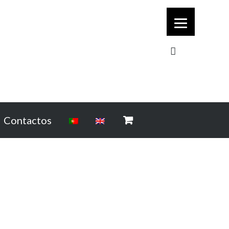
Contactos